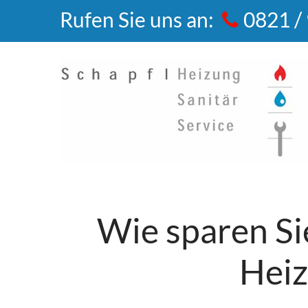
Rufen Sie uns an:
0821 /
Wie
sparen
Si
Heiz