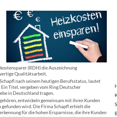
zkostensparer (RDH) die Auszeichnung
ertige Qualitätsarbeit.
hapfl nach seinem heutigen Berufsstatus, lautet
 Ein Titel, vergeben vom Ring Deutscher
iebe in Deutschland tragen.
gehören, entwickeln gemeinsam mit ihren Kunden
S
gefunden wird. Die Firma Schapfl erhielt die
rkennung für die hohen Ersparnisse, die ihre Kunden