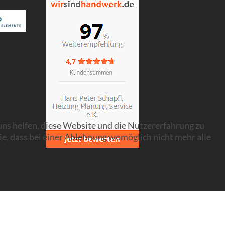
 uns helfen, diese Website und die Nutzererfahrung zu
ie, dass bei einer Ablehnung womöglich nicht mehr alle