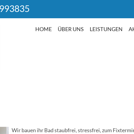
 993835
HOME
ÜBER UNS
LEISTUNGEN
A
Wir bauen ihr Bad staubfrei, stressfrei, zum Fixtermi