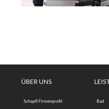
ÜBER
UNS
LEI
Schapfl Firmenprofil
Bad