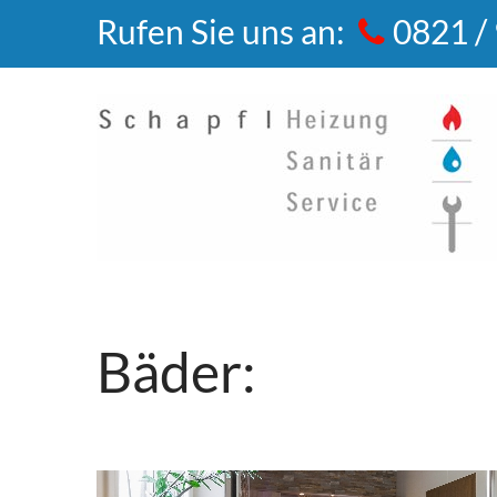
Rufen Sie uns an:
0821 /
Bäder: