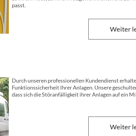
passt.
Weiter l
Weiter l
Durch unseren professionellen Kundendienst erhalt
Funktionssicherheit Ihrer Anlagen. Unsere geschulten
dass sich die Störanfälligkeit ihrer Anlagen auf ein 
Weiter l
Weiter l