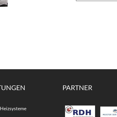
STUNGEN
PARTNER
Heizsysteme