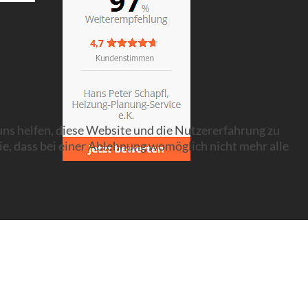
 uns helfen, diese Website und die Nutzererfahrung zu
ie, dass bei einer Ablehnung womöglich nicht mehr alle