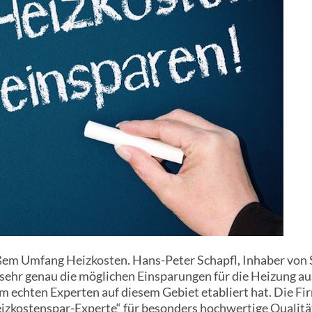
ßem Umfang Heizkosten. Hans-Peter Schapfl, Inhaber von S
ehr genau die möglichen Einsparungen für die Heizung aus
um echten Experten auf diesem Gebiet etabliert hat. Die F
zkostenspar-Experte“ für besonders hochwertige Qualität