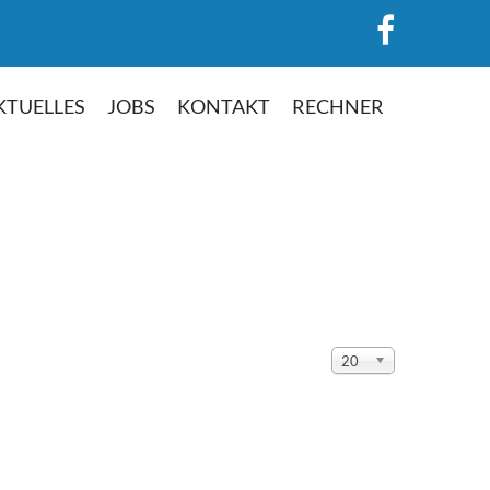
KTUELLES
JOBS
KONTAKT
RECHNER
Anzeige
20
#