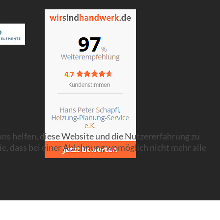
 uns helfen, diese Website und die Nutzererfahrung zu
ie, dass bei einer Ablehnung womöglich nicht mehr alle