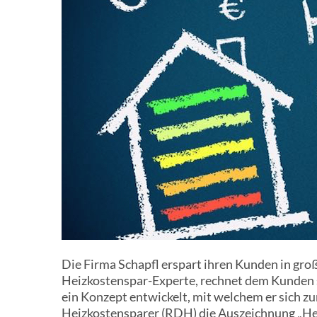
Die Firma Schapfl erspart ihren Kunden in gro
Heizkostenspar-Experte, rechnet dem Kunden s
ein Konzept entwickelt, mit welchem er sich z
Heizkostensparer (RDH) die Auszeichnung „Hei