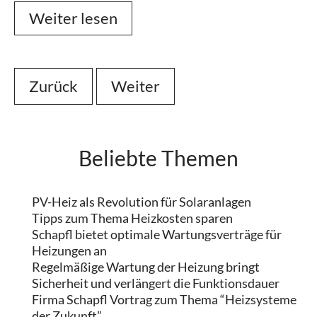
Weiter lesen
Weiter lesen
Zurück
Zurück
Weiter
Weiter
Beliebte
Themen
PV-Heiz als Revolution für Solaranlagen
Tipps zum Thema Heizkosten sparen
Schapfl bietet optimale Wartungsverträge für
Heizungen an
Regelmäßige Wartung der Heizung bringt
Sicherheit und verlängert die Funktionsdauer
Firma Schapfl Vortrag zum Thema “Heizsysteme
der Zukunft”